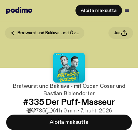
Aloita maksutta
Bratwurst und Baklava - mit Özcan Cosar und Bastian Bielendorfer
Jaa
Bratwurst und Baklava - mit Özcan Cosar und
Bastian Bielendorfer
#335 Der Puff-Masseur
😂
💜
785
6
1 h 0 min · 7. huhti 2026
Aloita maksutta