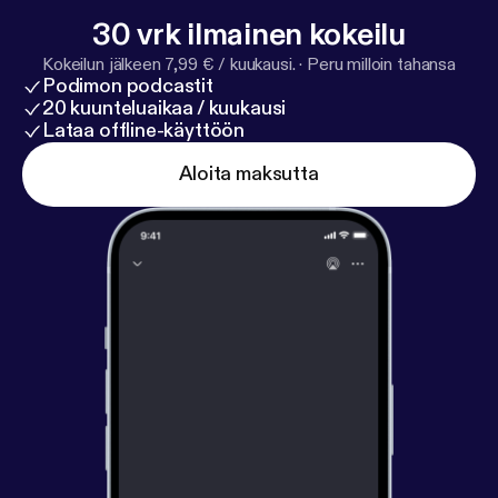
30 vrk ilmainen kokeilu
Kokeilun jälkeen 7,99 € / kuukausi.
·
Peru milloin tahansa
Podimon podcastit
20 kuunteluaikaa / kuukausi
Lataa offline-käyttöön
Aloita maksutta