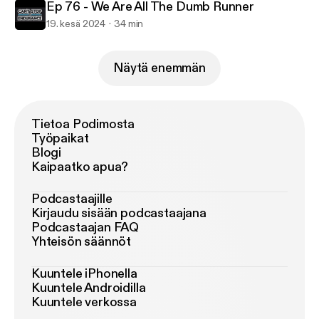
Ep 76 - We Are All The Dumb Runner
19. kesä 2024
34 min
Näytä enemmän
Tietoa Podimosta
Työpaikat
Blogi
Kaipaatko apua?
Podcastaajille
Kirjaudu sisään podcastaajana
Podcastaajan FAQ
Yhteisön säännöt
Kuuntele iPhonella
Kuuntele Androidilla
Kuuntele verkossa