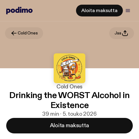
Aloita maksutta
Cold Ones
Jaa
Cold Ones
Drinking the WORST Alcohol in
Existence
39 min · 5. touko 2026
Aloita maksutta