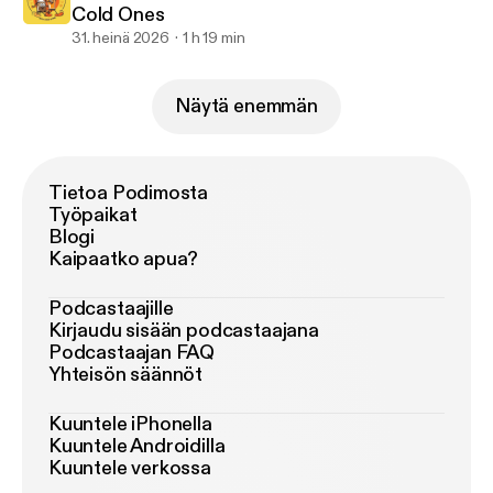
Cold Ones
31. heinä 2026
1 h 19 min
Näytä enemmän
Tietoa Podimosta
Työpaikat
Blogi
Kaipaatko apua?
Podcastaajille
Kirjaudu sisään podcastaajana
Podcastaajan FAQ
Yhteisön säännöt
Kuuntele iPhonella
Kuuntele Androidilla
Kuuntele verkossa