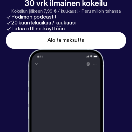
30 vrk ilmainen kokeilu
Kokeilun jälkeen 7,99 € / kuukausi.
·
Peru milloin tahansa
Podimon podcastit
20 kuunteluaikaa / kuukausi
Lataa offline-käyttöön
Aloita maksutta