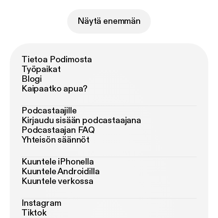
Näytä enemmän
Tietoa Podimosta
Työpaikat
Blogi
Kaipaatko apua?
Podcastaajille
Kirjaudu sisään podcastaajana
Podcastaajan FAQ
Yhteisön säännöt
Kuuntele iPhonella
Kuuntele Androidilla
Kuuntele verkossa
Instagram
Tiktok