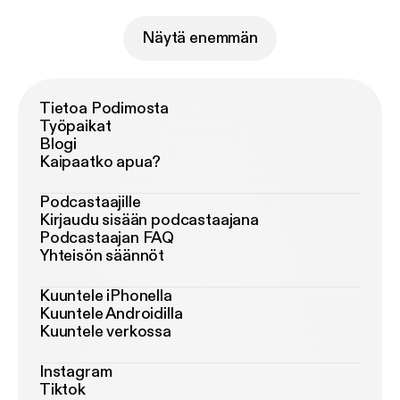
Näytä enemmän
Tietoa Podimosta
Työpaikat
Blogi
Kaipaatko apua?
Podcastaajille
Kirjaudu sisään podcastaajana
Podcastaajan FAQ
Yhteisön säännöt
Kuuntele iPhonella
Kuuntele Androidilla
Kuuntele verkossa
Instagram
Tiktok