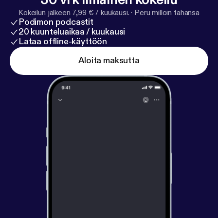
Kokeilun jälkeen 7,99 € / kuukausi.
·
Peru milloin tahansa
Podimon podcastit
20 kuunteluaikaa / kuukausi
Lataa offline-käyttöön
Aloita maksutta