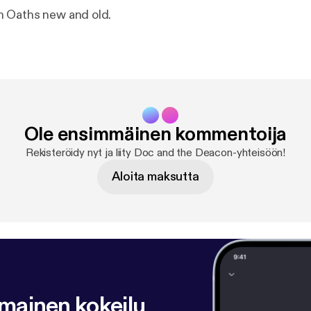
 Oaths new and old.
Ole ensimmäinen kommentoija
Rekisteröidy nyt ja liity Doc and the Deacon-yhteisöön!
Aloita maksutta
lmainen kokeilu