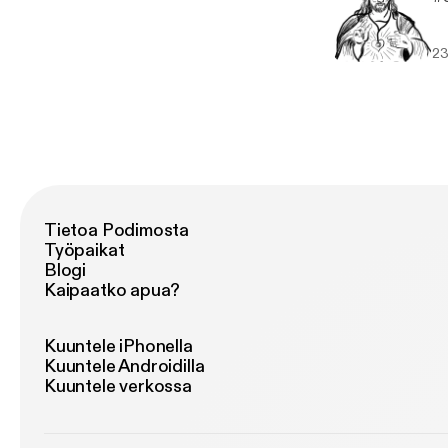
23
Tietoa Podimosta
Työpaikat
Blogi
Kaipaatko apua?
Kuuntele iPhonella
Kuuntele Androidilla
Kuuntele verkossa