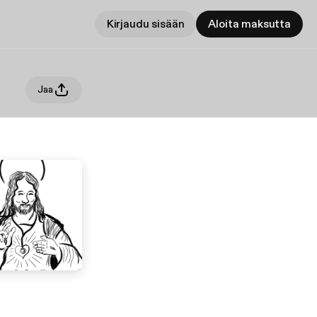
Kirjaudu sisään
Aloita maksutta
Jaa