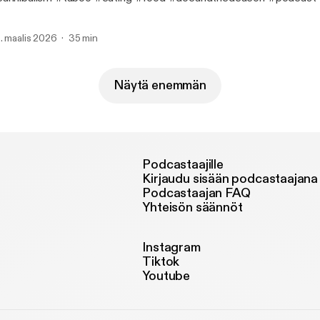
. maalis 2026
35 min
Näytä enemmän
Podcastaajille
Kirjaudu sisään podcastaajana
Podcastaajan FAQ
Yhteisön säännöt
Instagram
Tiktok
Youtube