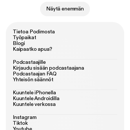
Näytä enemmän
Tietoa Podimosta
Työpaikat
Blogi
Kaipaatko apua?
Podcastaajille
Kirjaudu sisään podcastaajana
Podcastaajan FAQ
Yhteisön säännöt
Kuuntele iPhonella
Kuuntele Androidilla
Kuuntele verkossa
Instagram
Tiktok
Youtube