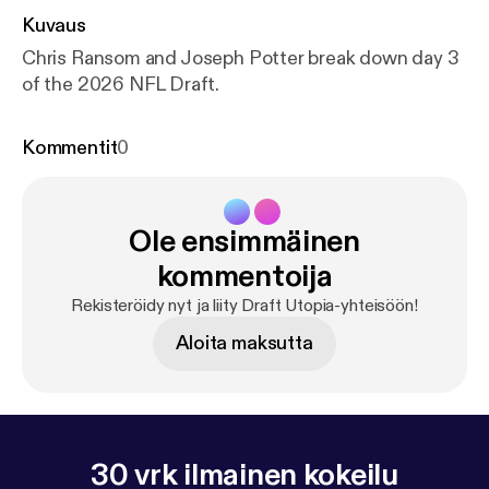
Kuvaus
Chris Ransom and Joseph Potter break down day 3
of the 2026 NFL Draft.
Kommentit
0
Ole ensimmäinen
kommentoija
Rekisteröidy nyt ja liity Draft Utopia-yhteisöön!
Aloita maksutta
30 vrk ilmainen kokeilu