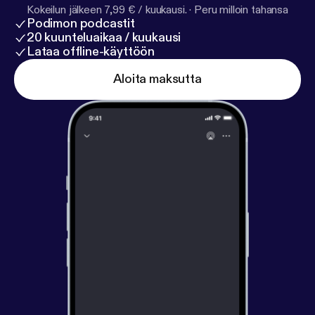
Kokeilun jälkeen 7,99 € / kuukausi.
·
Peru milloin tahansa
Podimon podcastit
20 kuunteluaikaa / kuukausi
Lataa offline-käyttöön
Aloita maksutta