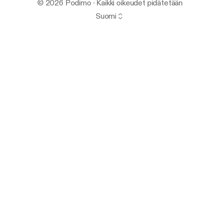
© 2026 Podimo · Kaikki oikeudet pidätetään
Suomi