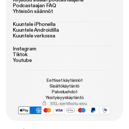
Podcastaajan FAQ
Yhteisön säännöt
Kuuntele iPhonella
Kuuntele Androidilla
Kuuntele verkossa
Instagram
Tiktok
Youtube
Eettiset käytännöt
Sisältökäytäntö
Palveluehdot
Yksityisyyskäytäntö
SSL-sertifioitu sivu