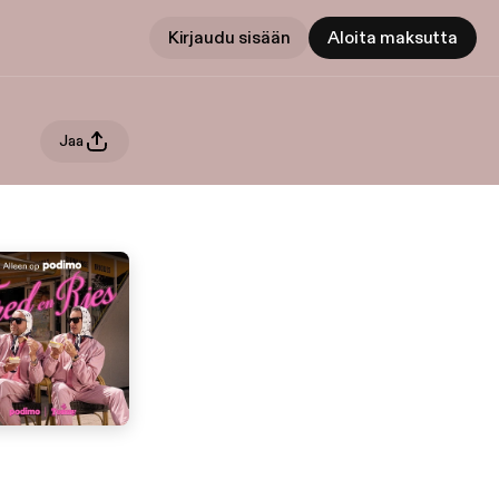
Kirjaudu sisään
Aloita maksutta
Jaa