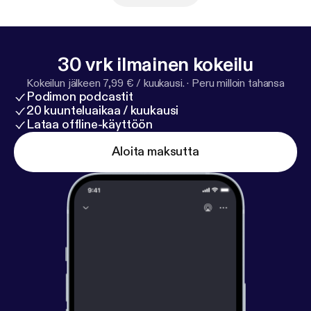
30 vrk ilmainen kokeilu
Kokeilun jälkeen 7,99 € / kuukausi.
·
Peru milloin tahansa
Podimon podcastit
20 kuunteluaikaa / kuukausi
Lataa offline-käyttöön
Aloita maksutta