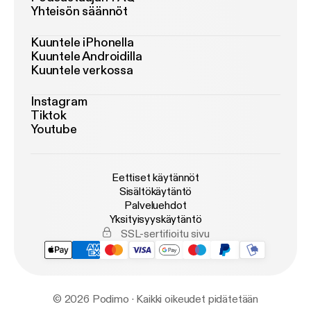
Yhteisön säännöt
Kuuntele iPhonella
Kuuntele Androidilla
Kuuntele verkossa
Instagram
Tiktok
Youtube
Eettiset käytännöt
Sisältökäytäntö
Palveluehdot
Yksityisyyskäytäntö
SSL-sertifioitu sivu
© 2026 Podimo · Kaikki oikeudet pidätetään