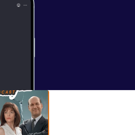
L, Jurassic