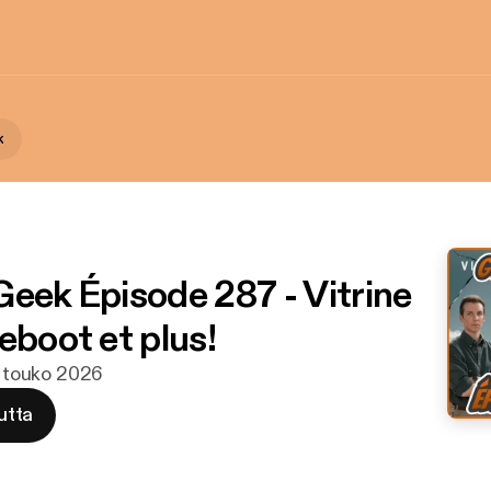
k
Geek Épisode 287 - Vitrine
eboot et plus!
5. touko 2026
utta