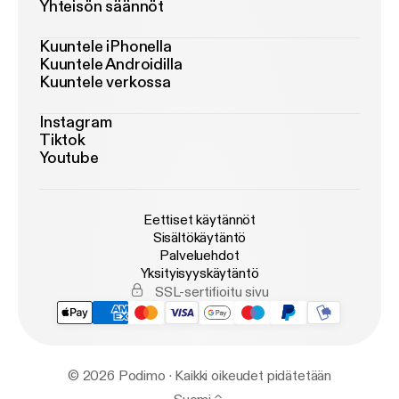
Yhteisön säännöt
Kuuntele iPhonella
Kuuntele Androidilla
Kuuntele verkossa
Instagram
Tiktok
Youtube
Eettiset käytännöt
Sisältökäytäntö
Palveluehdot
Yksityisyyskäytäntö
SSL-sertifioitu sivu
© 2026 Podimo · Kaikki oikeudet pidätetään