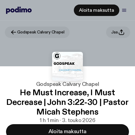
Aloita maksutta
Godspeak Calvary Chapel
Jaa
Godspeak Calvary Chapel
He Must Increase, I Must
Decrease | John 3:22-30 | Pastor
Micah Stephens
1 h 1 min · 3. touko 2026
Aloita maksutta