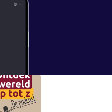
aathoek een