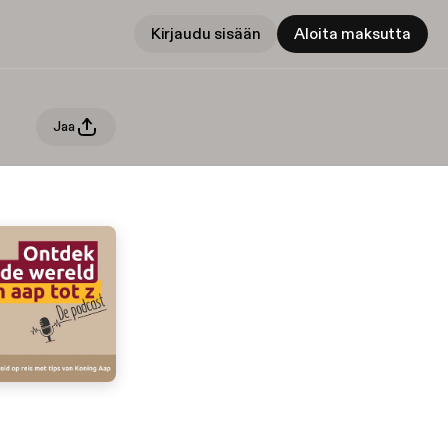
Kirjaudu sisään
Aloita maksutta
Jaa