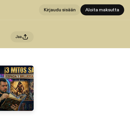
Kirjaudu sisään
Aloita maksutta
Jaa