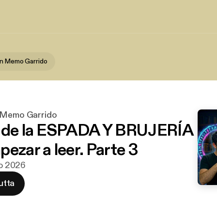
on Memo Garrido
n Memo Garrido
s de la ESPADA Y BRUJERÍA
ezar a leer. Parte 3
ko 2026
utta