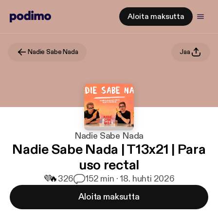
Aloita maksutta
Nadie Sabe Nada
Jaa
Nadie Sabe Nada
Nadie Sabe Nada | T13x21 | Para
uso rectal
💜
🔥
326
1
52 min · 18. huhti 2026
Aloita maksutta