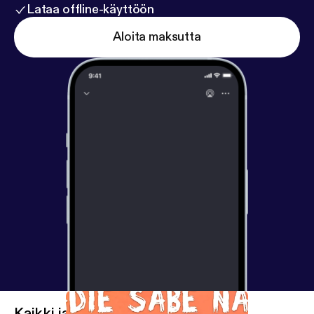
Lataa offline-käyttöön
Aloita maksutta
Kaikki jaksot