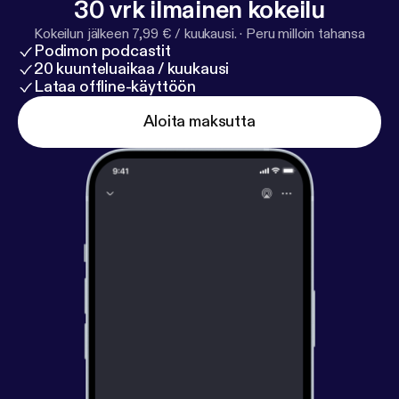
30 vrk ilmainen kokeilu
Kokeilun jälkeen 7,99 € / kuukausi.
·
Peru milloin tahansa
Podimon podcastit
20 kuunteluaikaa / kuukausi
Lataa offline-käyttöön
Aloita maksutta