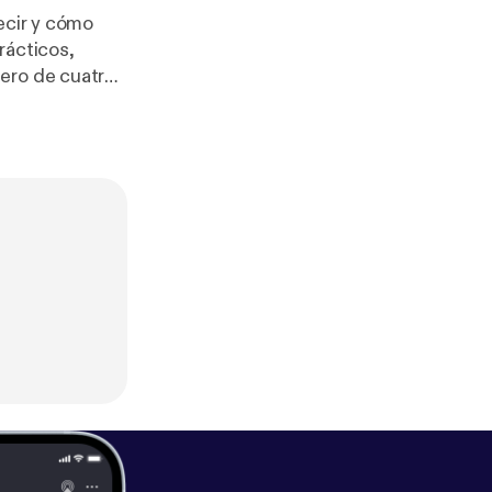
ecir y cómo
rácticos,
ero de cuatro