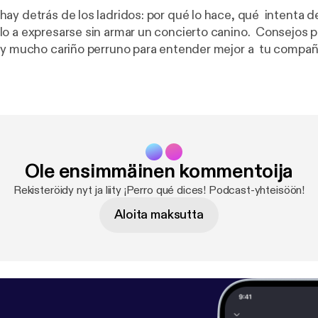
ay detrás de los ladridos: por qué lo hace, qué intenta d
o a expresarse sin armar un concierto canino. Consejos p
 y mucho cariño perruno para entender mejor a tu compañ
Ole ensimmäinen kommentoija
Rekisteröidy nyt ja liity ¡Perro qué dices! Podcast-yhteisöön!
Aloita maksutta