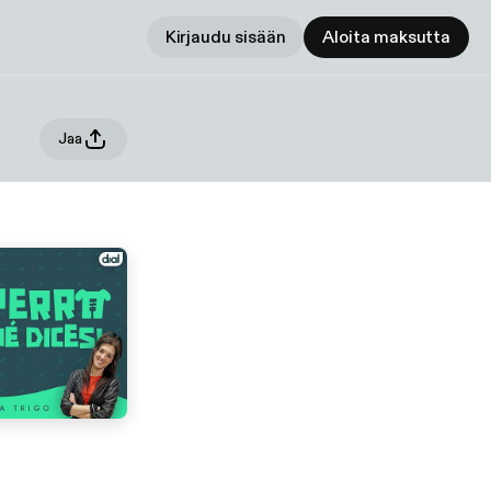
Kirjaudu sisään
Aloita maksutta
Jaa