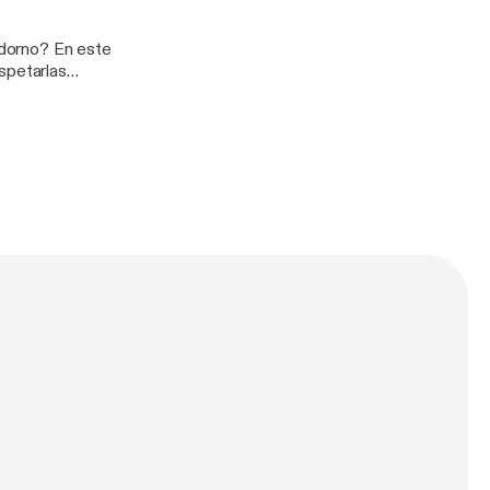
adorno? En este
spetarlas