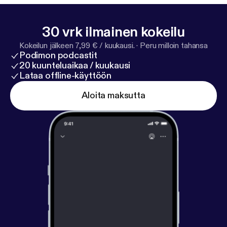
30 vrk ilmainen kokeilu
Kokeilun jälkeen 7,99 € / kuukausi.
·
Peru milloin tahansa
Podimon podcastit
20 kuunteluaikaa / kuukausi
Lataa offline-käyttöön
Aloita maksutta