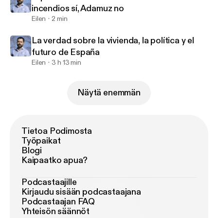
incendios sí, Adamuz no
Eilen
2 min
La verdad sobre la vivienda, la política y el
futuro de España
Eilen
3 h 13 min
Näytä enemmän
Tietoa Podimosta
Työpaikat
Blogi
Kaipaatko apua?
Podcastaajille
Kirjaudu sisään podcastaajana
Podcastaajan FAQ
Yhteisön säännöt