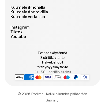
Kuuntele iPhonella
Kuuntele Androidilla
Kuuntele verkossa
Instagram
Tiktok
Youtube
Eettiset käytännöt
Sisältökäytäntö
Palveluehdot
Yksityisyyskäytäntö
SSL-sertifioitu sivu
© 2026 Podimo · Kaikki oikeudet pidätetään
Suomi