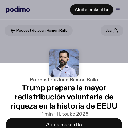
Aloita maksutta
Podcast de Juan Ramón Rallo
Jaa
Podcast de Juan Ramón Rallo
Trump prepara la mayor
redistribución voluntaria de
riqueza en la historia de EEUU
11 min · 11. touko 2026
Aloita maksutta