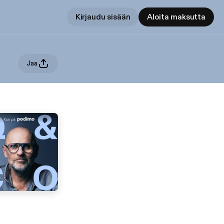
Kirjaudu sisään
Aloita maksutta
Jaa