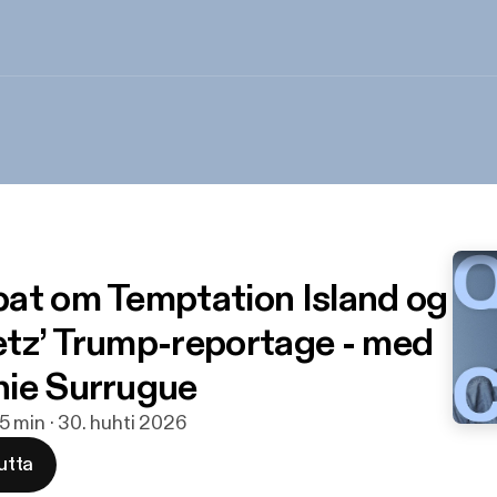
at om Temptation Island og
tz’ Trump-reportage - med
ie Surrugue
5 min · 30. huhti 2026
utta