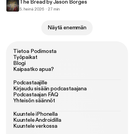
The Bread by Jason Borges
5. heinä 2026
27 min
Näytä enemmän
Tietoa Podimosta
Työpaikat
Blogi
Kaipaatko apua?
Podcastaajille
Kirjaudu sisään podcastaajana
Podcastaajan FAQ
Yhteisön säännöt
Kuuntele iPhonella
Kuuntele Androidilla
Kuuntele verkossa