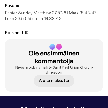
Kuvaus
Easter Sunday Matthew 27.57-61 Mark 15.43-47
Luke 23.50-55 John 19.38-42
Kommentit
0
Ole ensimmäinen
kommentoija
Rekisteröidy nyt ja liity Saint Paul Union Church-
yhteisöön!
Aloita maksutta