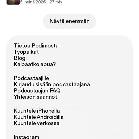
5. heinä 2026
27 min
Näytä enemmän
Tietoa Podimosta
Työpaikat
Blogi
Kaipaatko apua?
Podcastaajille
Kirjaudu sisään podcastaajana
Podcastaajan FAQ
Yhteisön säännöt
Kuuntele iPhonella
Kuuntele Androidilla
Kuuntele verkossa
Instagram