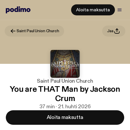
Aloita maksutta
Saint Paul Union Church
Jaa
Saint Paul Union Church
You are THAT Man by Jackson
Crum
37 min · 21. huhti 2026
Aloita maksutta