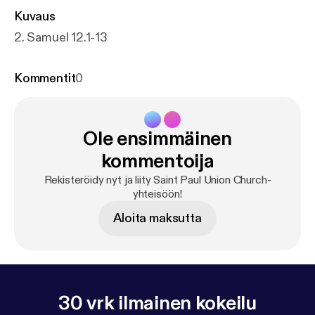
Kuvaus
2. Samuel 12.1-13
Kommentit
0
Ole ensimmäinen
kommentoija
Rekisteröidy nyt ja liity Saint Paul Union Church-
yhteisöön!
Aloita maksutta
30 vrk ilmainen kokeilu