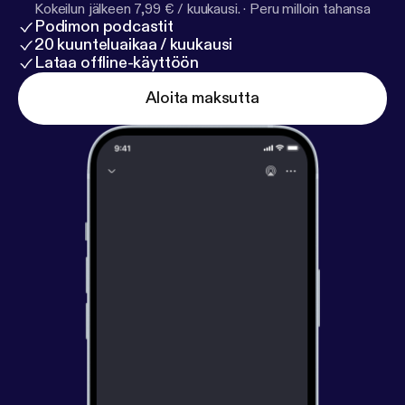
Kokeilun jälkeen 7,99 € / kuukausi.
·
Peru milloin tahansa
Podimon podcastit
20 kuunteluaikaa / kuukausi
Lataa offline-käyttöön
Aloita maksutta