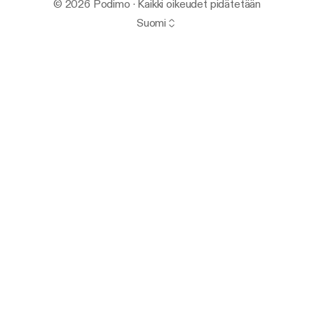
© 2026 Podimo · Kaikki oikeudet pidätetään
Suomi