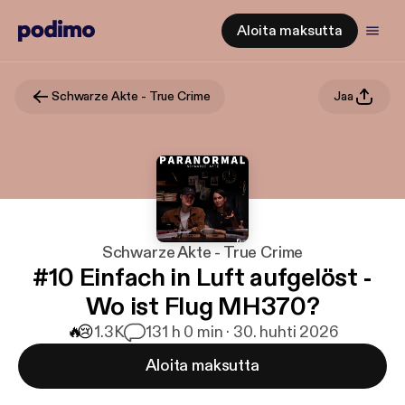
Aloita maksutta
Schwarze Akte - True Crime
Jaa
Schwarze Akte - True Crime
#10 Einfach in Luft aufgelöst -
Wo ist Flug MH370?
🔥
😢
1.3K
13
1 h 0 min · 30. huhti 2026
Aloita maksutta