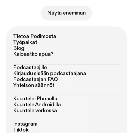
Näytä enemmän
Tietoa Podimosta
Työpaikat
Blogi
Kaipaatko apua?
Podcastaajille
Kirjaudu sisään podcastaajana
Podcastaajan FAQ
Yhteisön säännöt
Kuuntele iPhonella
Kuuntele Androidilla
Kuuntele verkossa
Instagram
Tiktok