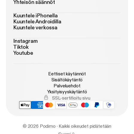
Yhteisön säännöt
Kuuntele iPhonella
Kuuntele Androidilla
Kuuntele verkossa
Instagram
Tiktok
Youtube
Eettiset käytännöt
Sisältökäytäntö
Palveluehdot
Yksityisyyskäytäntö
SSL-sertifioitu sivu
© 2026 Podimo · Kaikki oikeudet pidätetään