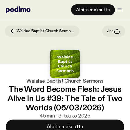
Aloita maksutta
Waialae Baptist Church Sermons
Jaa
Waialae Baptist Church Sermons
The Word Become Flesh: Jesus
Alive in Us #39: The Tale of Two
Worlds (05/03/2026)
45 min · 3. touko 2026
Aloita maksutta