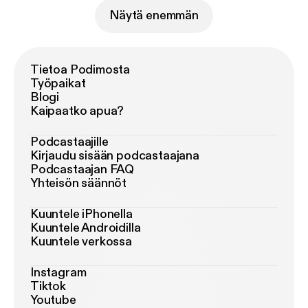
Näytä enemmän
Tietoa Podimosta
Työpaikat
Blogi
Kaipaatko apua?
Podcastaajille
Kirjaudu sisään podcastaajana
Podcastaajan FAQ
Yhteisön säännöt
Kuuntele iPhonella
Kuuntele Androidilla
Kuuntele verkossa
Instagram
Tiktok
Youtube