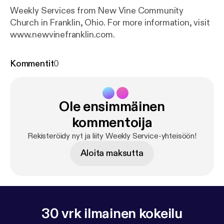
Weekly Services from New Vine Community
Church in Franklin, Ohio. For more information, visit
www.newvinefranklin.com.
Kommentit
0
Ole ensimmäinen
kommentoija
Rekisteröidy nyt ja liity Weekly Service-yhteisöön!
Aloita maksutta
30 vrk ilmainen kokeilu