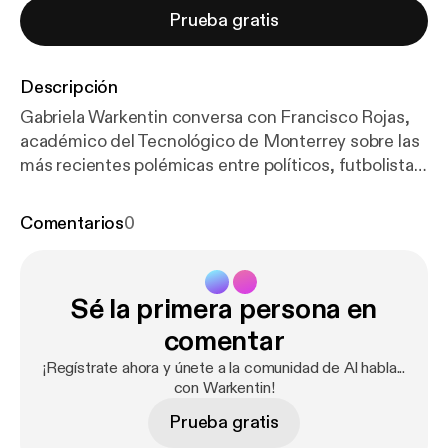
Prueba gratis
Descripción
Gabriela Warkentin conversa con Francisco Rojas,
académico del Tecnológico de Monterrey sobre las
más recientes polémicas entre políticos, futbolistas
y viceversa
Comentarios
0
Sé la primera persona en
comentar
¡Regístrate ahora y únete a la comunidad de Al habla...
con Warkentin!
Prueba gratis