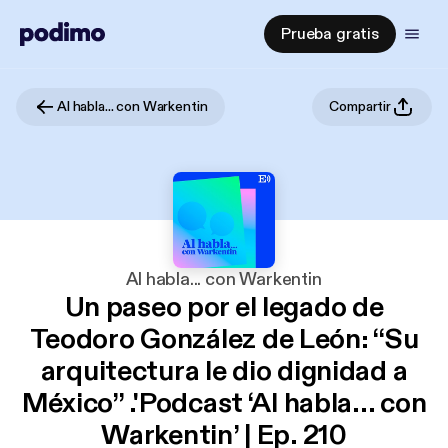
Prueba gratis
Al habla... con Warkentin
Compartir
Al habla... con Warkentin
Un paseo por el legado de
Teodoro González de León: “Su
arquitectura le dio dignidad a
México” .'Podcast ‘Al habla... con
Warkentin’ | Ep. 210