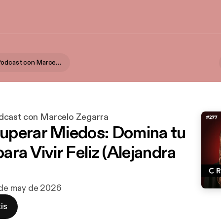
Creadores Podcast con Marcelo Zegarra
dcast con Marcelo Zegarra
perar Miedos: Domina tu
ra Vivir Feliz (Alejandra
4 de may de 2026
is