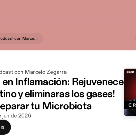
Creadores Podcast con Marcelo Zegarra
dcast con Marcelo Zegarra
 en Inflamación: Rejuvenece
tino y eliminaras los gases!
parar tu Microbiota
de jun de 2026
is