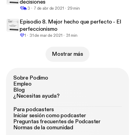
decisiones
💜
🔥
3
7 de abr de 2021
29 min
Episodio 8. Mejor hecho que perfecto - El
perfeccionismo
💜
1
31 de mar de 2021
31 min
Mostrar más
Sobre Podimo
Empleo
Blog
¿Necesitas ayuda?
Para podcasters
Iniciar sesión como podcaster
Preguntas frecuentes de Podcaster
Normas de la comunidad