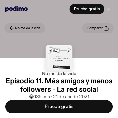
Prueba gratis
No me da la vida
Compartir
No me da la vida
Episodio 11. Más amigos y menos
followers - La red social
😂
1
35 min · 21 de abr de 2021
Prueba gratis