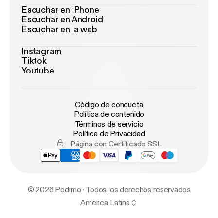
Escuchar en iPhone
Escuchar en Android
Escuchar en la web
Instagram
Tiktok
Youtube
Código de conducta
Política de contenido
Términos de servicio
Política de Privacidad
Página con Certificado SSL
© 2026 Podimo · Todos los derechos reservados
America Latina