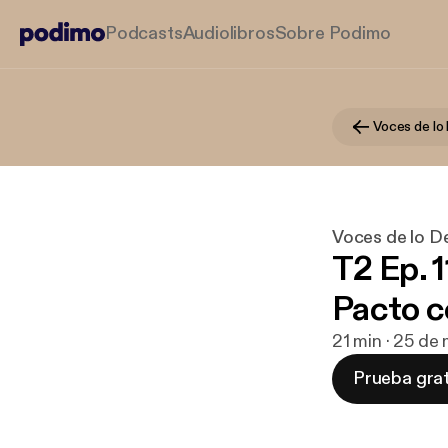
Podcasts
Audiolibros
Sobre Podimo
Voces de lo
Voces de lo 
T2 Ep. 1
Pacto c
21 min · 25 de
Prueba grat