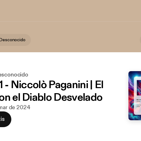
 Desconocido
Desconocido
1 - Niccolò Paganini | El
on el Diablo Desvelado
 mar de 2024
is