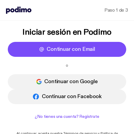
Paso 1 de 3
Iniciar sesión en Podimo
Continuar con Email
o
Continuar con Google
Continuar con Facebook
¿No tienes una cuenta? Regístrate
Al continuar, acepta nuestra
Términos de servicio
y
Política de