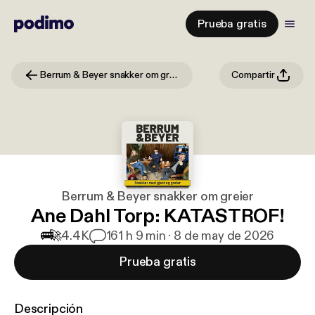
Prueba gratis
Berrum & Beyer snakker om greier
Compartir
Berrum & Beyer snakker om greier
Ane Dahl Torp: KATASTROF!
🚌
🚀
4.4K
16
1 h 9 min · 8 de may de 2026
Prueba gratis
Descripción