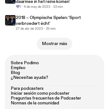
daarmee in het reine komen’
💜
1
4 de may de 2023
22 min
2018 – Olympische Spelen: ‘Sport
verbroedert écht’
27 de abr de 2023
25 min
Mostrar más
Sobre Podimo
Empleo
Blog
¿Necesitas ayuda?
Para podcasters
Iniciar sesión como podcaster
Preguntas frecuentes de Podcaster
Normas de la comunidad