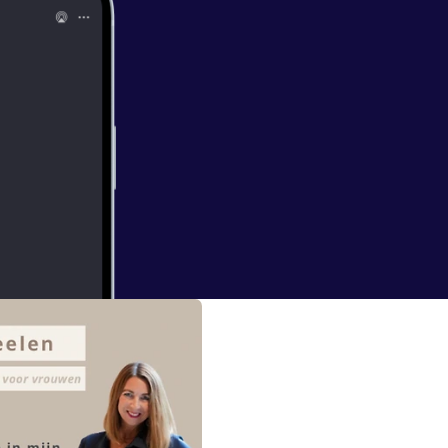
ing van de