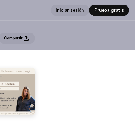
Iniciar sesión
Prueba gratis
Compartir