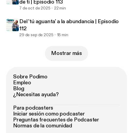
de ti | Episodio 113
7 de oct de 2025
22 min
Del 'tú aguanta' a la abundancia | Episodio
112
29 de sep de 2025
18 min
Mostrar más
Sobre Podimo
Empleo
Blog
¿Necesitas ayuda?
Para podcasters
Iniciar sesión como podcaster
Preguntas frecuentes de Podcaster
Normas de la comunidad