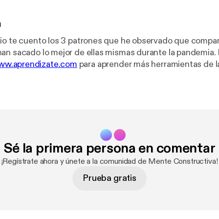
n
io te cuento los 3 patrones que he observado que compar
an sacado lo mejor de ellas mismas durante la pandemia.
www.aprendizate.com
para aprender más herramientas de l
r tus objetivos con más constancia, motivación y confianza
Sé la primera persona en comentar
¡Regístrate ahora y únete a la comunidad de Mente Constructiva!
Prueba gratis