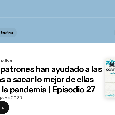
tructiva
uctiva
 patrones han ayudado a las
 a sacar lo mejor de ellas
 la pandemia | Episodio 27
ago de 2020
is