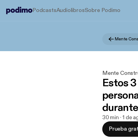
Podcasts
Audiolibros
Sobre Podimo
Mente Cons
Mente Constr
Estos 3
personas
durante
30 min · 1 de 
Prueba grat