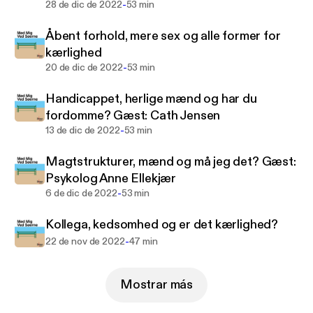
-
28 de dic de 2022
53 min
Åbent forhold, mere sex og alle former for
kærlighed
-
20 de dic de 2022
53 min
Handicappet, herlige mænd og har du
fordomme? Gæst: Cath Jensen
-
13 de dic de 2022
53 min
Magtstrukturer, mænd og må jeg det? Gæst:
Psykolog Anne Ellekjær
-
6 de dic de 2022
53 min
Kollega, kedsomhed og er det kærlighed?
-
22 de nov de 2022
47 min
Mostrar más