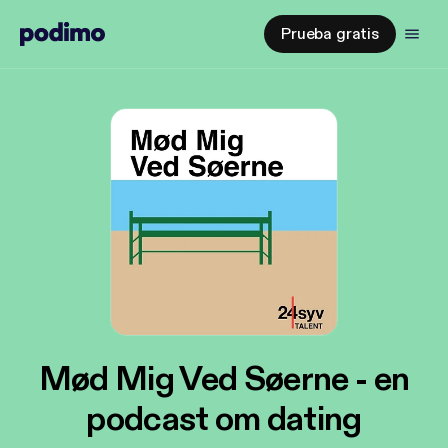
Prueba gratis
Mød Mig Ved Søerne - en
podcast om dating