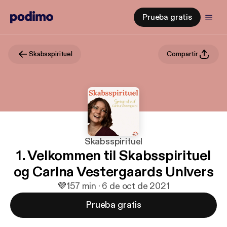
Prueba gratis
Skabsspirituel
Compartir
Skabsspirituel
1. Velkommen til Skabsspirituel
og Carina Vestergaards Univers
💜
1
57 min · 6 de oct de 2021
Prueba gratis