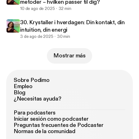
metoder – hvilken passer til dig?
10 de ago de 2025
32 min
30. Krystaller i hverdagen: Din kontakt, din
intuition, din energi
3 de ago de 2025
30 min
Mostrar más
Sobre Podimo
Empleo
Blog
¿Necesitas ayuda?
Para podcasters
Iniciar sesión como podcaster
Preguntas frecuentes de Podcaster
Normas de la comunidad