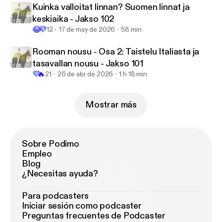
Kuinka valloitat linnan? Suomen linnat ja
keskiaika - Jakso 102
😂
💜
12
17 de may de 2026
58 min
Rooman nousu - Osa 2: Taistelu Italiasta ja
tasavallan nousu - Jakso 101
💜
🔥
21
26 de abr de 2026
1 h 18 min
Mostrar más
Sobre Podimo
Empleo
Blog
¿Necesitas ayuda?
Para podcasters
Iniciar sesión como podcaster
Preguntas frecuentes de Podcaster