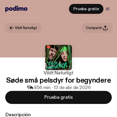
Prueba gratis
Vildt Naturligt
Compartir
Vildt Naturligt
Søde små pelsdyr for begyndere
💜
🔥
8
56 min · 13 de abr de 2026
Prueba gratis
Descripción