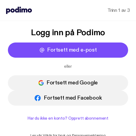
Trinn 1 av 3
Logg inn på Podimo
Fortsett med e-post
eller
Fortsett med Google
Fortsett med Facebook
Har du ikke en konto? Opprett abonnement
Les vår
Vilkår for bruk
og
Personvernerklæring