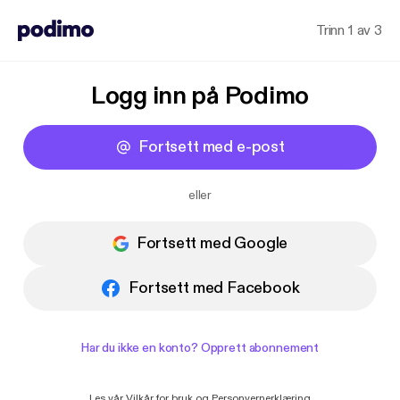
Trinn 1 av 3
Logg inn på Podimo
Fortsett med e-post
eller
Fortsett med Google
Fortsett med Facebook
Har du ikke en konto? Opprett abonnement
Les vår
Vilkår for bruk
og
Personvernerklæring