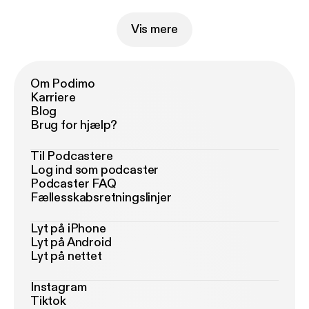
Vis mere
Om Podimo
Karriere
Blog
Brug for hjælp?
Til Podcastere
Log ind som podcaster
Podcaster FAQ
Fællesskabsretningslinjer
Lyt på iPhone
Lyt på Android
Lyt på nettet
Instagram
Tiktok