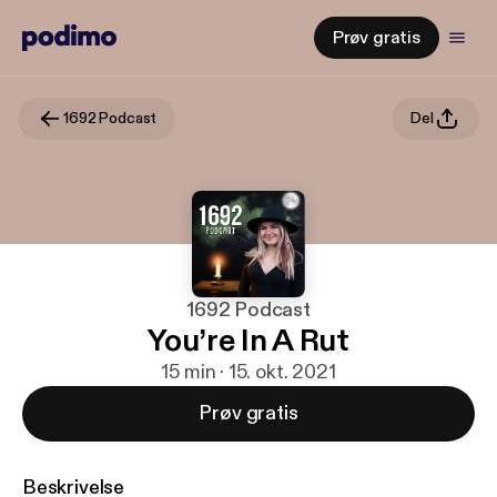
Prøv gratis
1692 Podcast
Del
1692 Podcast
You’re In A Rut
15 min · 15. okt. 2021
Prøv gratis
Beskrivelse