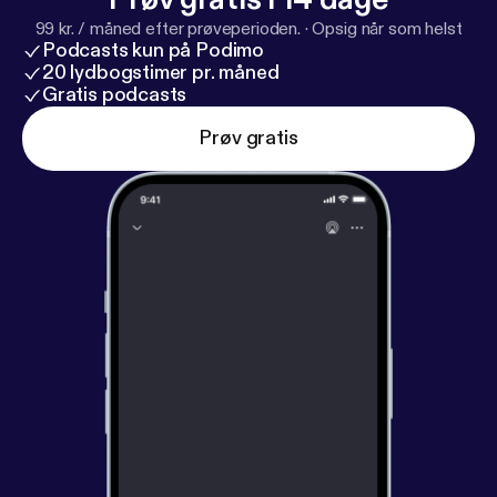
99 kr. / måned efter prøveperioden.
·
Opsig når som helst
Podcasts kun på Podimo
20 lydbogstimer pr. måned
Gratis podcasts
Prøv gratis