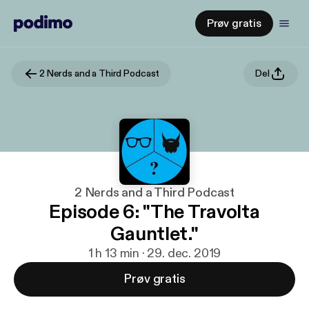
Prøv gratis
2 Nerds and a Third Podcast
Del
2 Nerds and a Third Podcast
Episode 6: "The Travolta
Gauntlet."
1 h 13 min · 29. dec. 2019
Prøv gratis