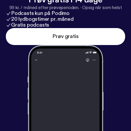
99 kr. / måned efter prøveperioden.
·
Opsig når som helst
Podcasts kun på Podimo
20 lydbogstimer pr. måned
Gratis podcasts
Prøv gratis