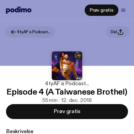
Prøv gratis
4tyAF a Podcast...
Del
4tyAF a Podcast...
Episode 4 (A Taiwanese Brothel)
55 min · 12. dec. 2018
Prøv gratis
Beskrivelse