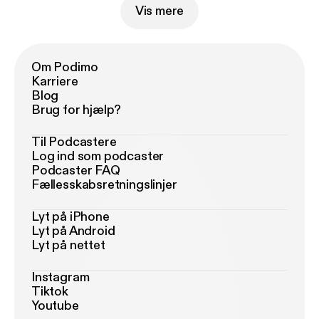
Vis mere
Om Podimo
Karriere
Blog
Brug for hjælp?
Til Podcastere
Log ind som podcaster
Podcaster FAQ
Fællesskabsretningslinjer
Lyt på iPhone
Lyt på Android
Lyt på nettet
Instagram
Tiktok
Youtube