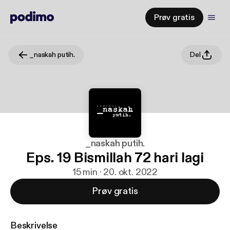
Prøv gratis
_naskah putih.
Del
_naskah putih.
Eps. 19 Bismillah 72 hari lagi
15 min · 20. okt. 2022
Prøv gratis
Beskrivelse