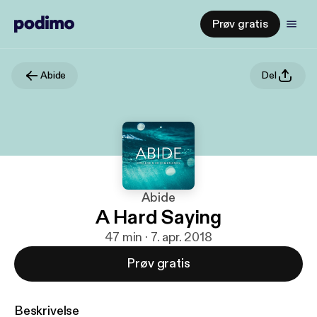
Prøv gratis
Abide
Del
Abide
A Hard Saying
47 min · 7. apr. 2018
Prøv gratis
Beskrivelse