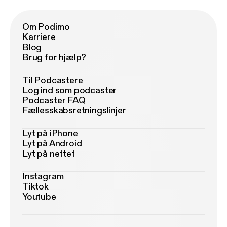
Om Podimo
Karriere
Blog
Brug for hjælp?
Til Podcastere
Log ind som podcaster
Podcaster FAQ
Fællesskabsretningslinjer
Lyt på iPhone
Lyt på Android
Lyt på nettet
Instagram
Tiktok
Youtube