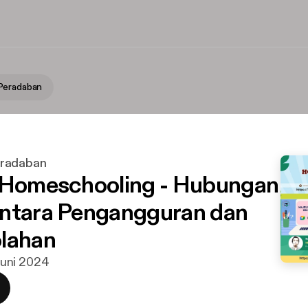
Peradaban
radaban
 Homeschooling - Hubungan
ntara Pengangguran dan
lahan
 juni 2024